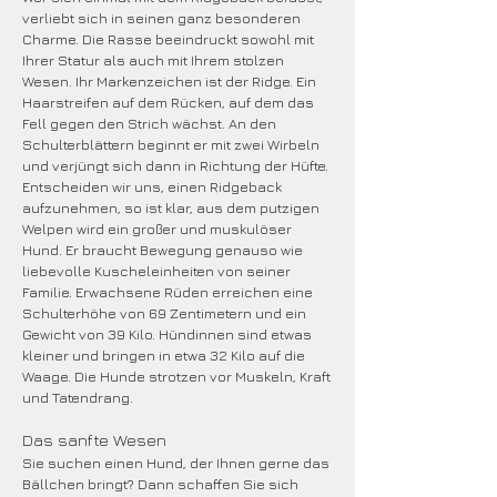
verliebt sich in seinen ganz besonderen
Charme. Die Rasse beeindruckt sowohl mit
Ihrer Statur als auch mit Ihrem stolzen
Wesen. Ihr Markenzeichen ist der Ridge. Ein
Haarstreifen auf dem Rücken, auf dem das
Fell gegen den Strich wächst. An den
Schulterblättern beginnt er mit zwei Wirbeln
und verjüngt sich dann in Richtung der Hüfte.
Entscheiden wir uns, einen Ridgeback
aufzunehmen, so ist klar, aus dem putzigen
Welpen wird ein großer und muskulöser
Hund. Er braucht Bewegung genauso wie
liebevolle Kuscheleinheiten von seiner
Familie. Erwachsene Rüden erreichen eine
Schulterhöhe von 69 Zentimetern und ein
Gewicht von 39 Kilo. Hündinnen sind etwas
kleiner und bringen in etwa 32 Kilo auf die
Waage. Die Hunde strotzen vor Muskeln, Kraft
und Tatendrang.
Das sanfte Wesen
Sie suchen einen Hund, der Ihnen gerne das
Bällchen bringt? Dann schaffen Sie sich