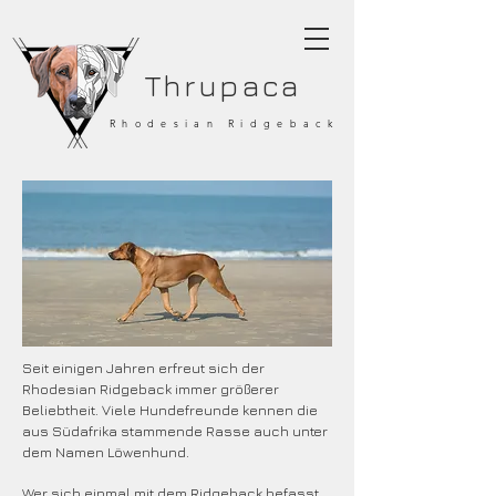
Thrupaca
Rhodesian Ridgeback
Seit einigen Jahren erfreut sich der
Rhodesian Ridgeback immer größerer
Beliebtheit. Viele Hundefreunde kennen die
aus Südafrika stammende Rasse auch unter
dem Namen Löwenhund.
Wer sich einmal mit dem Ridgeback befasst,